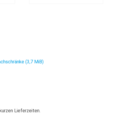
fachschränke
(3,7 MiB)
 kurzen Lieferzeiten.