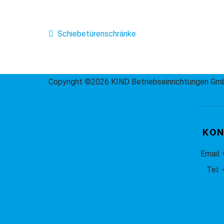
Schiebetürenschränke
Copyright ©2026 KIND Betriebseinrichtungen G
KON
Email:
Tel: