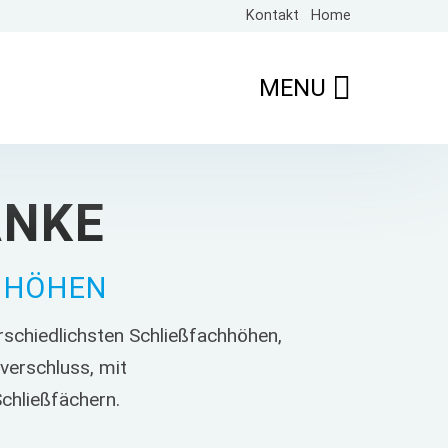
Kontakt
Home
MENU
NKE
HÖHEN
rschiedlichsten Schließfachhöhen,
verschluss, mit
Schließfächern.