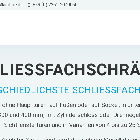
kind-be.de
+49 (0) 2261-2040060
LIESSFACHSCHRÄ
CHIEDLICHSTE SCHLIESSFACH
ohne Haupttüren, auf Füßen oder auf Sockel, in unte
 300 und 400 mm, mit Zylinderschloss oder Drehriegel
r Sichtfenstertüren und in Varianten von 4 bis zu 25 
Auch für Sie ist bestimmt das richtige Modell dabei.